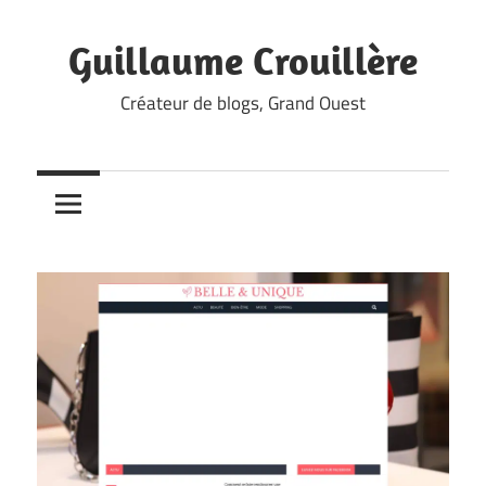
Skip
to
Guillaume Crouillère
content
Créateur de blogs, Grand Ouest