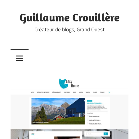
Skip
to
Guillaume Crouillère
content
Créateur de blogs, Grand Ouest