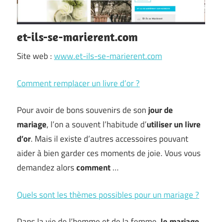
et-ils-se-marierent.com
Site web :
www.et-ils-se-marierent.com
Comment remplacer un livre d’or ?
Pour avoir de bons souvenirs de son
jour de
mariage
, l’on a souvent l’habitude d’
utiliser un livre
d’or
. Mais il existe d’autres accessoires pouvant
aider à bien garder ces moments de joie. Vous vous
demandez alors
comment
…
Quels sont les thèmes possibles pour un mariage ?
Dans la vie de l’homme et de la femme,
le mariage