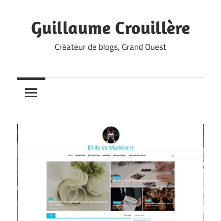
Skip
to
Guillaume Crouillère
content
Créateur de blogs, Grand Ouest