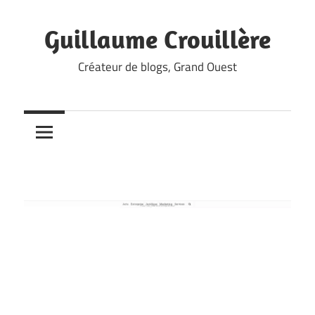
Skip
to
Guillaume Crouillère
content
Créateur de blogs, Grand Ouest