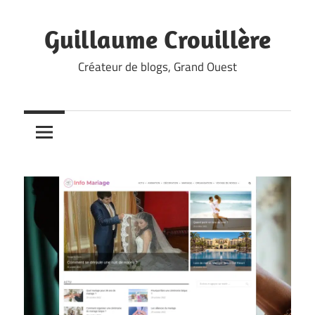
Skip
to
Guillaume Crouillère
content
Créateur de blogs, Grand Ouest