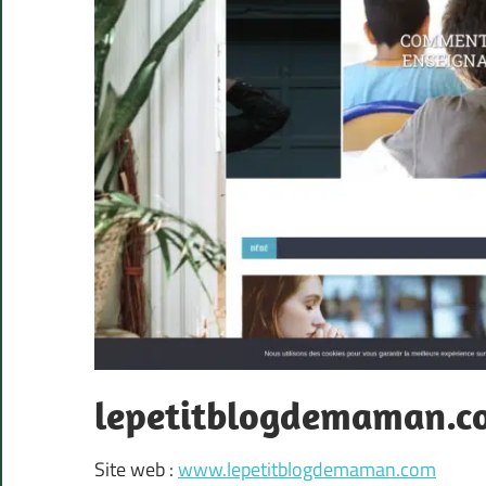
lepetitblogdemaman.c
Site web :
www.lepetitblogdemaman.com