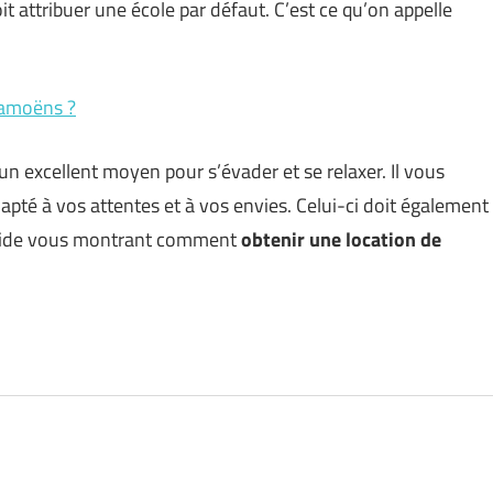
it attribuer une école par défaut. C’est ce qu’on appelle
Samoëns ?
n excellent moyen pour s’évader et se relaxer. Il vous
apté à vos attentes et à vos envies. Celui-ci doit également
n guide vous montrant comment
obtenir une location de