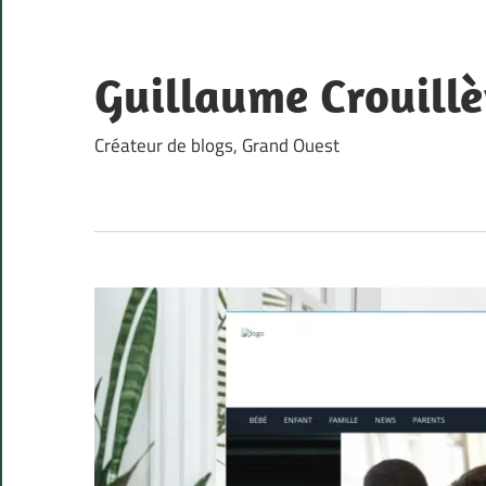
Skip
to
content
Guillaume Crouillè
Créateur de blogs, Grand Ouest