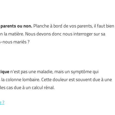
s parents ou non.
Planche à bord de vos parents, il faut bien
s en la matière. Nous devons donc nous interroger sur sa
s-nous mariés ?
tique
n’est pas une maladie, mais un symptôme qui
la colonne lombaire. Cette douleur est souvent due à une
des cas due à un calcul rénal.
e ?