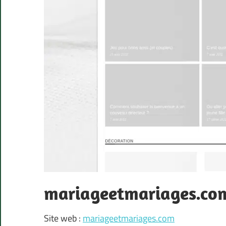
mariageetmariages.co
Site web :
mariageetmariages.com