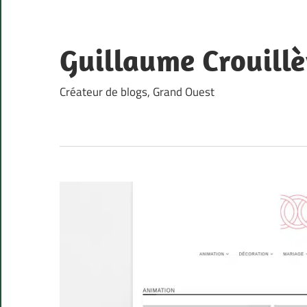
Skip
to
content
Guillaume Crouillè
Créateur de blogs, Grand Ouest