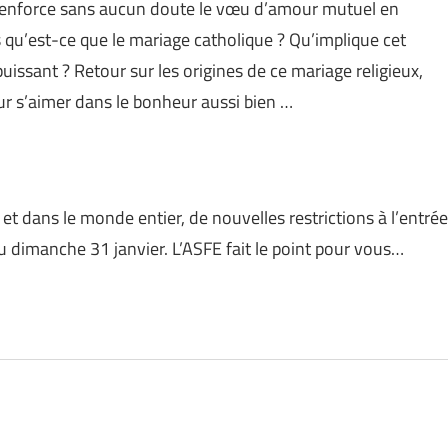
en renforce sans aucun doute le vœu d’amour mutuel en
qu’est-ce que le mariage catholique ? Qu’implique cet
issant ? Retour sur les origines de ce mariage religieux,
ur s’aimer dans le bonheur aussi bien …
et dans le monde entier, de nouvelles restrictions à l’entrée
 du dimanche 31 janvier. L’ASFE fait le point pour vous…