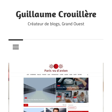
Skip
to
Guillaume Crouillère
content
Créateur de blogs, Grand Ouest