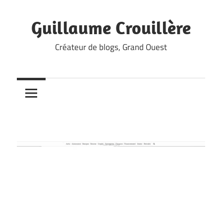
Skip
to
Guillaume Crouillère
content
Créateur de blogs, Grand Ouest