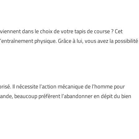
viennent dans le choix de votre tapis de course ? Cet
 l’entraînement physique. Grâce à lui, vous avez la possibilité
isé. Il nécessite l’action mécanique de l’homme pour
emande, beaucoup préfèrent l’abandonner en dépit du bien