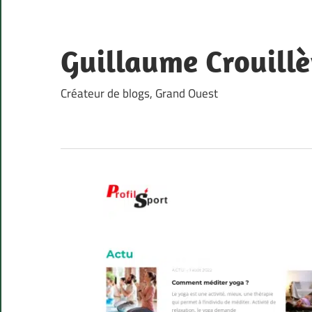
Skip
to
content
Guillaume Crouillè
Créateur de blogs, Grand Ouest