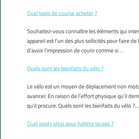
Quel tapis de course acheter ?
Souhaitez-vous connaître les éléments qui inter
appareil est l’un des plus sollicités pour faire de
d’avoir l’impression de courir comme si …
Quels sont les bienfaits du vélo ?
Le vélo est un moyen de déplacement non motor
avancer. En raison de l’effort physique qu’il d
qu’il procure. Quels sont les bienfaits du vélo ?…
Quel poids idéal pour haltère biceps ?