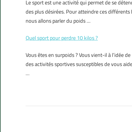
Le sport est une activité qui permet de se déten
des plus désirées. Pour atteindre ces différents bu
nous allons parler du poids …
Quel sport pour perdre 10 kilos ?
Vous êtes en surpoids ? Vous vient-il à l’idée de 
des activités sportives susceptibles de vous aide
…